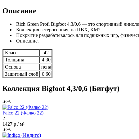
Описание
Rich Green Profi Bigfoot 4,3/0,6 — это спортивный линол
Коллекция гетерогенная, на ПВХ, КМ2.
Покрытие разрабатывалось для подвижных игр, физически
Описание.
Класс
42
Толщина
4,30
Основа
пена
Защитный слой
0,60
Коллекция Bigfoot 4,3/0,6 (Бигфут)
-6%
Falco 22 (Фалко 22)
2
1427 р / м²
-6%