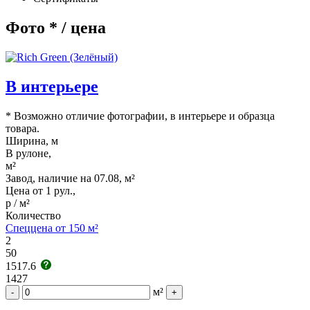
Фото * / цена
В интерьере
* Возможно отличие фотографии, в интерьере и образца
товара.
Ширина, м
В рулоне,
м²
Завод, наличие на 07.08, м²
Цена от 1 рул.,
р / м²
Количество
Спеццена от 150 м²
2
50
1517.6
1427
м²
-
+