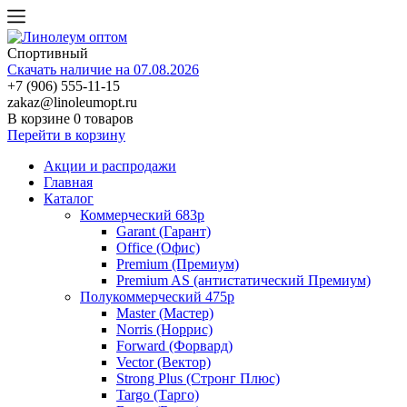
Спортивный
Скачать наличие на 07.08.2026
+7 (906) 555-11-15
zakaz@linoleumopt.ru
В корзине
0 товаров
Перейти в корзину
Акции и распродажи
Главная
Каталог
Коммерческий 683р
Garant (Гарант)
Office (Офис)
Premium (Премиум)
Premium AS (антистатический Премиум)
Полукоммерческий 475р
Master (Мастер)
Norris (Норрис)
Forward (Форвард)
Vector (Вектор)
Strong Plus (Стронг Плюс)
Targo (Тарго)