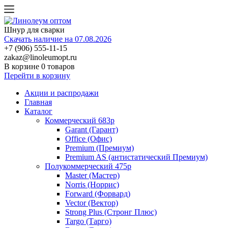
Шнур для сварки
Скачать наличие на 07.08.2026
+7 (906) 555-11-15
zakaz@linoleumopt.ru
В корзине
0 товаров
Перейти в корзину
Акции и распродажи
Главная
Каталог
Коммерческий 683р
Garant (Гарант)
Office (Офис)
Premium (Премиум)
Premium AS (антистатический Премиум)
Полукоммерческий 475р
Master (Мастер)
Norris (Норрис)
Forward (Форвард)
Vector (Вектор)
Strong Plus (Стронг Плюс)
Targo (Тарго)