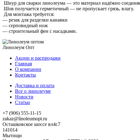
Шнур для сварки линолеума — это материал надёжно соединяет
Шов получается герметичный — не пропускает грязь, влагу.
Для монтажа требуется:
— резак для разделки канавки
— серповидный нож
— строительный фен с насадками.
Линолеум Опт
Акции и распродажи
Главная
О компании
Контакты
Доставка и оплата
Все о линолеуме
Новости
Статьи
+7 (906) 555-11-15
zakaz@linoleumopt.ru
Осташковское шоссе вл4с7
141014
Мытищи