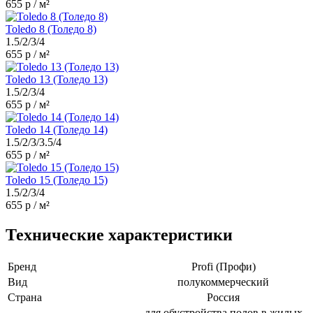
655 р / м²
Toledo 8 (Толедо 8)
1.5/2/3/4
655 р / м²
Toledo 13 (Толедо 13)
1.5/2/3/4
655 р / м²
Toledo 14 (Толедо 14)
1.5/2/3/3.5/4
655 р / м²
Toledo 15 (Толедо 15)
1.5/2/3/4
655 р / м²
Технические характеристики
Бренд
Profi (Профи)
Вид
полукоммерческий
Страна
Россия
для обустройства полов в жилых