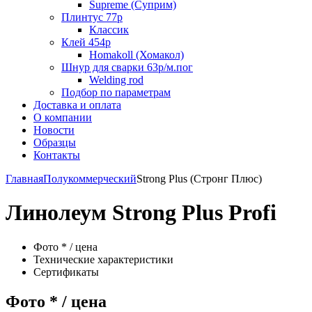
Supreme (Суприм)
Плинтус 77р
Классик
Клей 454р
Homakoll (Хомакол)
Шнур для сварки 63р/м.пог
Welding rod
Подбор по параметрам
Доставка и оплата
О компании
Новости
Образцы
Контакты
Главная
Полукоммерческий
Strong Plus (Стронг Плюс)
Линолеум Strong Plus Profi
Фото * / цена
Технические характеристики
Сертификаты
Фото * / цена