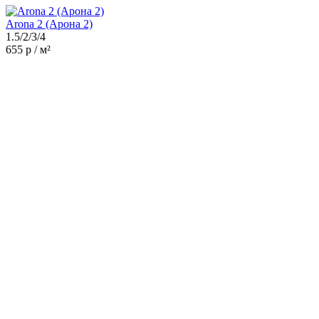
Arona 2 (Арона 2)
1.5/2/3/4
655 р / м²