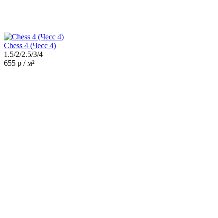
Chess 4 (Чесс 4)
1.5/2/2.5/3/4
655 р / м²