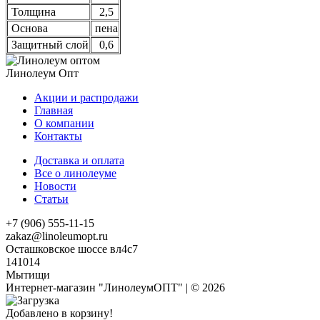
Толщина
2,5
Основа
пена
Защитный слой
0,6
Линолеум Опт
Акции и распродажи
Главная
О компании
Контакты
Доставка и оплата
Все о линолеуме
Новости
Статьи
+7 (906) 555-11-15
zakaz@linoleumopt.ru
Осташковское шоссе вл4с7
141014
Мытищи
Интернет-магазин "ЛинолеумОПТ" | © 2026
Добавлено в корзину!