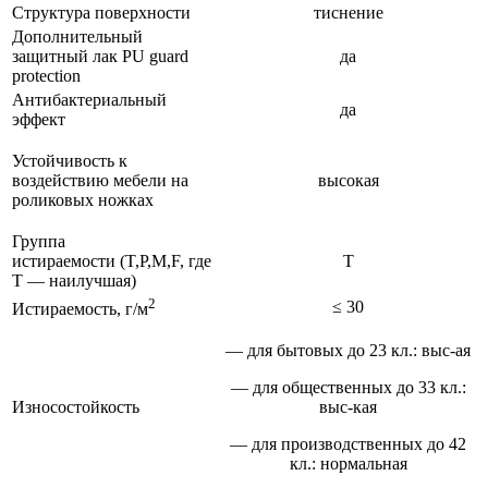
Структура поверхности
тиснение
Дополнительный
защитный лак PU guard
да
protection
Антибактериальный
да
эффект
Устойчивость к
воздействию мебели на
высокая
роликовых ножках
Группа
истираемости (T,P,M,F, где
T
T — наилучшая)
2
≤ 30
Истираемость, г/м
— для бытовых до 23 кл.: выс-ая
— для общественных до 33 кл.:
Износостойкость
выс-кая
— для производственных до 42
кл.: нормальная