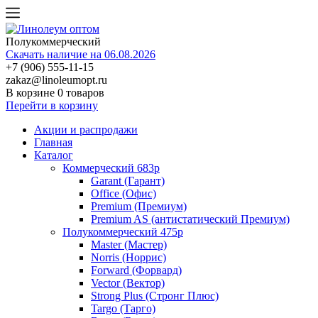
Полукоммерческий
Скачать наличие на 06.08.2026
+7 (906) 555-11-15
zakaz@linoleumopt.ru
В корзине
0 товаров
Перейти в корзину
Акции и распродажи
Главная
Каталог
Коммерческий 683р
Garant (Гарант)
Office (Офис)
Premium (Премиум)
Premium AS (антистатический Премиум)
Полукоммерческий 475р
Master (Мастер)
Norris (Норрис)
Forward (Форвард)
Vector (Вектор)
Strong Plus (Стронг Плюс)
Targo (Тарго)