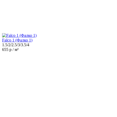
Falco 1 (Фалко 1)
1.5/2/2.5/3/3.5/4
655 р / м²