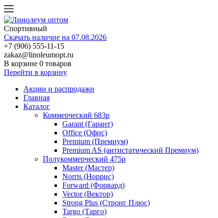
Спортивный
Скачать наличие на 07.08.2026
+7 (906) 555-11-15
zakaz@linoleumopt.ru
В корзине
0 товаров
Перейти в корзину
Акции и распродажи
Главная
Каталог
Коммерческий 683р
Garant (Гарант)
Office (Офис)
Premium (Премиум)
Premium AS (антистатический Премиум)
Полукоммерческий 475р
Master (Мастер)
Norris (Норрис)
Forward (Форвард)
Vector (Вектор)
Strong Plus (Стронг Плюс)
Targo (Тарго)