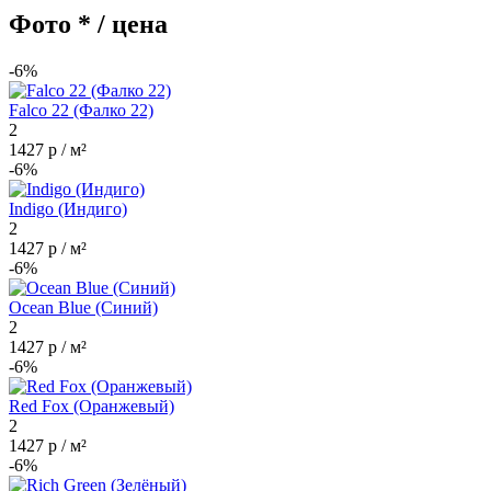
Фото * / цена
-6%
Falco 22 (Фалко 22)
2
1427 р / м²
-6%
Indigo (Индиго)
2
1427 р / м²
-6%
Ocean Blue (Синий)
2
1427 р / м²
-6%
Red Fox (Оранжевый)
2
1427 р / м²
-6%