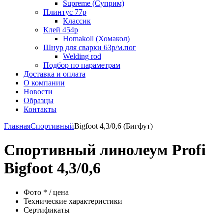
Supreme (Суприм)
Плинтус 77р
Классик
Клей 454р
Homakoll (Хомакол)
Шнур для сварки 63р/м.пог
Welding rod
Подбор по параметрам
Доставка и оплата
О компании
Новости
Образцы
Контакты
Главная
Спортивный
Bigfoot 4,3/0,6 (Бигфут)
Спортивный линолеум Profi
Bigfoot 4,3/0,6
Фото * / цена
Технические характеристики
Сертификаты