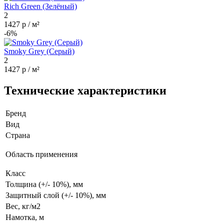
Rich Green (Зелёный)
2
1427 р / м²
-6%
Smoky Grey (Серый)
2
1427 р / м²
Технические характеристики
Бренд
Вид
Страна
Область применения
Класс
Толщина (+/- 10%), мм
Защитный слой (+/- 10%), мм
Вес, кг/м2
Намотка, м