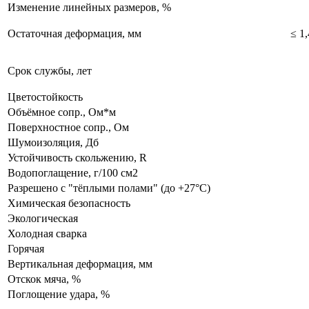
Изменение линейных размеров, %
Остаточная деформация, мм
≤ 1,
Срок службы, лет
Цветостойкость
Объёмное сопр., Ом*м
Поверхностное сопр., Ом
Шумоизоляция, Дб
Устойчивость скольжению, R
Водопоглащение, г/100 см2
Разрешено с "тёплыми полами" (до +27°C)
Химическая безопасность
Экологическая
Холодная сварка
Горячая
Вертикальная деформация, мм
Отскок мяча, %
Поглощение удара, %