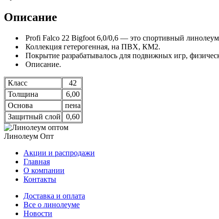
Описание
Profi Falco 22 Bigfoot 6,0/0,6 — это спортивный линолеу
Коллекция гетерогенная, на ПВХ, КМ2.
Покрытие разрабатывалось для подвижных игр, физически
Описание.
Класс
42
Толщина
6,00
Основа
пена
Защитный слой
0,60
Линолеум Опт
Акции и распродажи
Главная
О компании
Контакты
Доставка и оплата
Все о линолеуме
Новости