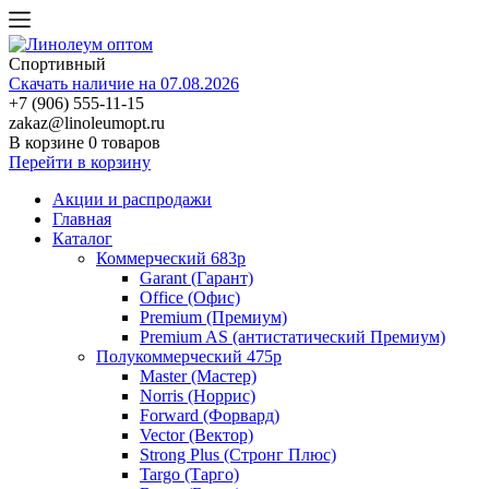
Спортивный
Скачать наличие на 07.08.2026
+7 (906) 555-11-15
zakaz@linoleumopt.ru
В корзине
0 товаров
Перейти в корзину
Акции и распродажи
Главная
Каталог
Коммерческий 683р
Garant (Гарант)
Office (Офис)
Premium (Премиум)
Premium AS (антистатический Премиум)
Полукоммерческий 475р
Master (Мастер)
Norris (Норрис)
Forward (Форвард)
Vector (Вектор)
Strong Plus (Стронг Плюс)
Targo (Тарго)