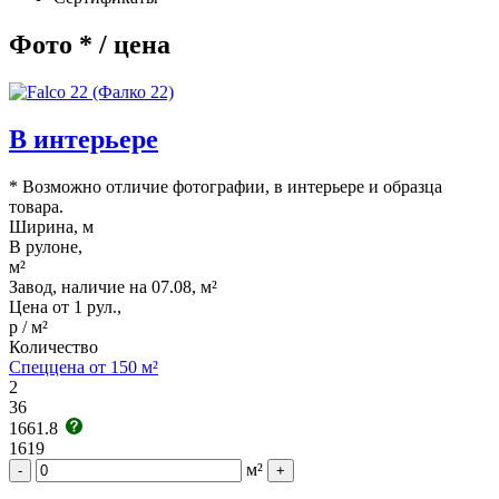
Фото * / цена
В интерьере
* Возможно отличие фотографии, в интерьере и образца
товара.
Ширина, м
В рулоне,
м²
Завод, наличие на 07.08, м²
Цена от 1 рул.,
р / м²
Количество
Спеццена от 150 м²
2
36
1661.8
1619
м²
-
+