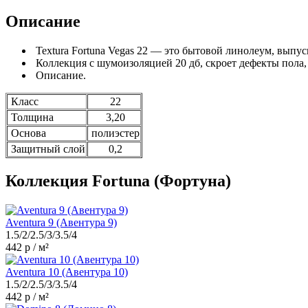
Описание
Textura Fortuna Vegas 22 — это бытовой линолеум, выпус
Коллекция с шумоизоляцией 20 дб, скроет дефекты пола, 
Описание.
Класс
22
Толщина
3,20
Основа
полиэстер
Защитный слой
0,2
Коллекция Fortuna (Фортуна)
Aventura 9 (Авентура 9)
1.5/2/2.5/3/3.5/4
442 р / м²
Aventura 10 (Авентура 10)
1.5/2/2.5/3/3.5/4
442 р / м²