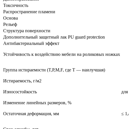
Токсичность
Распространение пламени
Основа
Рельеф
Структура поверхности
Дополнительный защитный лак PU guard protection
Антибактериальный эффект
Устойчивость к воздействию мебели на роликовых ножках
Группа истираемости (T,P,M,F, где T — наилучшая)
Истираемость, г/м2
Износостойкость
для
Изменение линейных размеров, %
Остаточная деформация, мм
≤ 1,