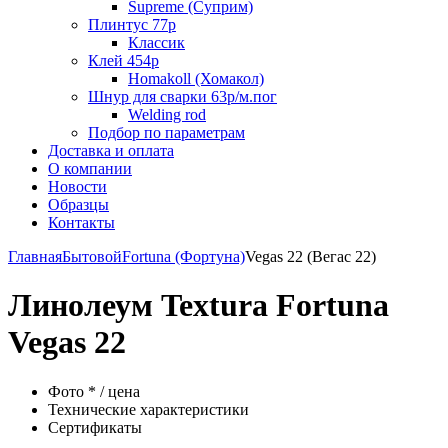
Supreme (Суприм)
Плинтус 77р
Классик
Клей 454р
Homakoll (Хомакол)
Шнур для сварки 63р/м.пог
Welding rod
Подбор по параметрам
Доставка и оплата
О компании
Новости
Образцы
Контакты
Главная
Бытовой
Fortuna (Фортуна)
Vegas 22 (Вегас 22)
Линолеум Textura Fortuna
Vegas 22
Фото * / цена
Технические характеристики
Сертификаты