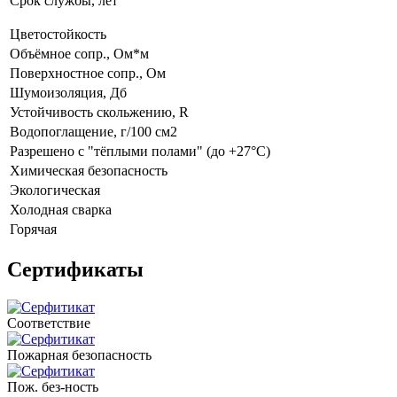
Срок службы, лет
Цветостойкость
Объёмное сопр., Ом*м
Поверхностное сопр., Ом
Шумоизоляция, Дб
Устойчивость скольжению, R
Водопоглащение, г/100 см2
Разрешено с "тёплыми полами" (до +27°C)
Химическая безопасность
Экологическая
Холодная сварка
Горячая
Сертификаты
Соответствие
Пожарная безопасность
Пож. без-ность