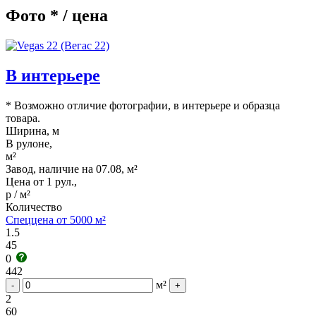
Фото * / цена
В интерьере
* Возможно отличие фотографии, в интерьере и образца
товара.
Ширина, м
В рулоне,
м²
Завод, наличие на 07.08, м²
Цена от 1 рул.,
р / м²
Количество
Спеццена от 5000 м²
1.5
45
0
442
м²
-
+
2
60