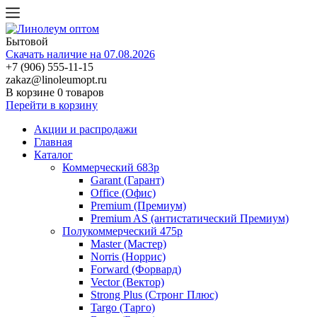
Бытовой
Скачать наличие на 07.08.2026
+7 (906) 555-11-15
zakaz@linoleumopt.ru
В корзине
0 товаров
Перейти в корзину
Акции и распродажи
Главная
Каталог
Коммерческий 683р
Garant (Гарант)
Office (Офис)
Premium (Премиум)
Premium AS (антистатический Премиум)
Полукоммерческий 475р
Master (Мастер)
Norris (Норрис)
Forward (Форвард)
Vector (Вектор)
Strong Plus (Стронг Плюс)
Targo (Тарго)