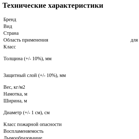
Технические характеристики
Бренд
Вид
Страна
Область применения
для
Класс
Толщина (+/- 10%), мм
Защитный слой (+/- 10%), мм
Вес, кг/м2
Намотка, м
Ширина, м
Диаметр (+/- 1 см), см
Класс пожарной опасности
Воспламеняемость
Дымообразование