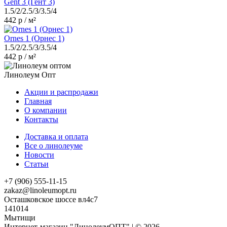
Gent 3 (Гент 3)
1.5/2/2.5/3/3.5/4
442 р / м²
Ornes 1 (Орнес 1)
1.5/2/2.5/3/3.5/4
442 р / м²
Линолеум Опт
Акции и распродажи
Главная
О компании
Контакты
Доставка и оплата
Все о линолеуме
Новости
Статьи
+7 (906) 555-11-15
zakaz@linoleumopt.ru
Осташковское шоссе вл4с7
141014
Мытищи
Интернет-магазин "ЛинолеумОПТ" | © 2026