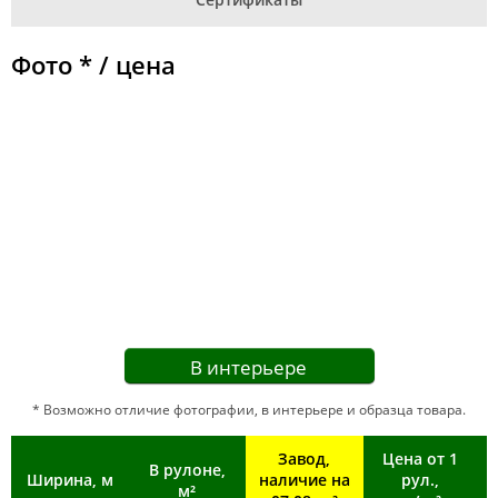
Фото * / цена
В интерьере
* Возможно отличие фотографии, в интерьере и образца товара.
Завод,
Цена от 1
В рулоне,
Ширина, м
наличие на
рул.,
м²