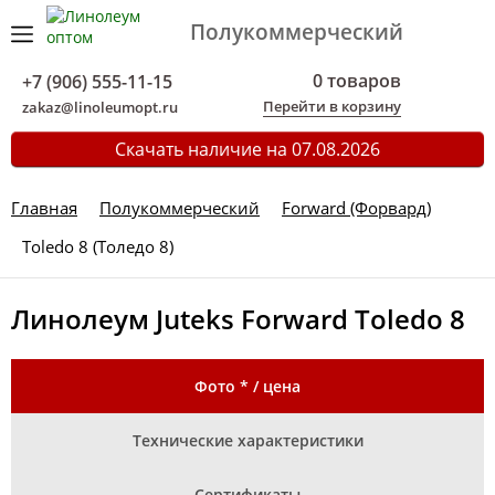
Полукоммерческий
0 товаров
+7 (906) 555-11-15
Перейти в корзину
zakaz@linoleumopt.ru
Скачать наличие на 07.08.2026
Главная
Полукоммерческий
Forward (Форвард)
Toledo 8 (Толедо 8)
Линолеум Juteks Forward Toledo 8
Фото * / цена
Технические характеристики
Сертификаты