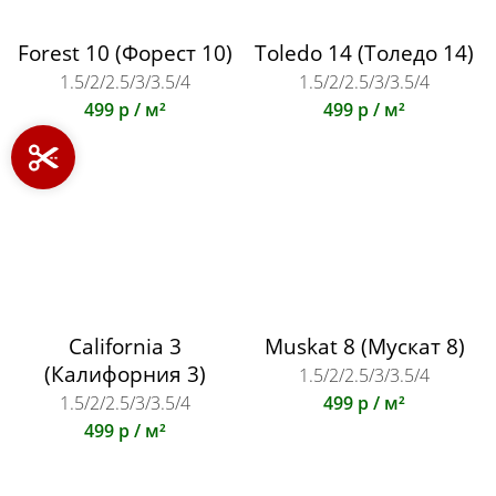
Forest 10 (Форест 10)
Toledo 14 (Толедо 14)
1.5/2/2.5/3/3.5/4
1.5/2/2.5/3/3.5/4
499 р / м²
499 р / м²
California 3
Muskat 8 (Мускат 8)
(Калифорния 3)
1.5/2/2.5/3/3.5/4
1.5/2/2.5/3/3.5/4
499 р / м²
499 р / м²