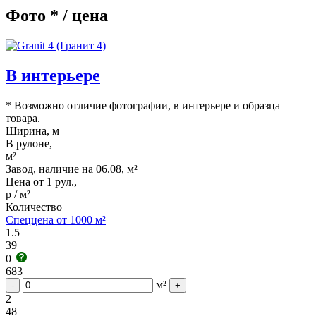
Фото * / цена
В интерьере
* Возможно отличие фотографии, в интерьере и образца
товара.
Ширина, м
В рулоне,
м²
Завод, наличие на 06.08, м²
Цена от 1 рул.,
р / м²
Количество
Спеццена от 1000 м²
1.5
39
0
683
м²
-
+
2
48