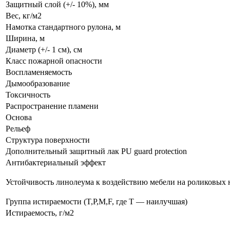
Защитный слой (+/- 10%), мм
Вес, кг/м2
Намотка стандартного рулона, м
Ширина, м
Диаметр (+/- 1 см), см
Класс пожарной опасности
Воспламеняемость
Дымообразование
Токсичность
Распространение пламени
Основа
Рельеф
Структура поверхности
Дополнительный защитный лак PU guard protection
Антибактериальный эффект
Устойчивость линолеума к воздействию мебели на роликовых
Группа истираемости (T,P,M,F, где T — наилучшая)
Истираемость, г/м2