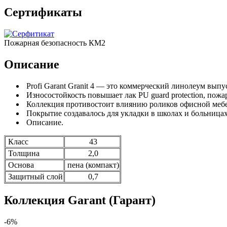
Сертификаты
Пожарная безопасность КМ2
Описание
Profi Garant Granit 4 — это коммерческий линолеум вып
Износостойкость повышает лак PU guard protection, пожа
Коллекция противостоит влиянию роликов офисной меб
Покрытие создавалось для укладки в школах и больницах,
Описание.
Класс
43
Толщина
2,0
Основа
пена (компакт)
Защитный слой
0,7
Коллекция Garant (Гарант)
-6%