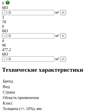
0
683
м²
-
+
3
78
0
683
м²
-
+
4
96
477.2
683
м²
-
+
Технические характеристики
Бренд
Вид
Страна
Область применения
Класс
Толщина (+/- 10%), мм