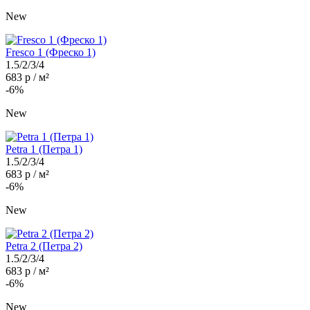
New
Fresco 1 (Фреско 1)
1.5/2/3/4
683 р / м²
-6%
New
Petra 1 (Петра 1)
1.5/2/3/4
683 р / м²
-6%
New
Petra 2 (Петра 2)
1.5/2/3/4
683 р / м²
-6%
New