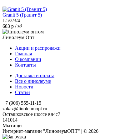
Granit 5 (Гранит 5)
1.5/2/3/4
683 р / м²
Линолеум Опт
Акции и распродажи
Главная
О компании
Контакты
Доставка и оплата
Все о линолеуме
Новости
Статьи
+7 (906) 555-11-15
zakaz@linoleumopt.ru
Осташковское шоссе вл4с7
141014
Мытищи
Интернет-магазин "ЛинолеумОПТ" | © 2026