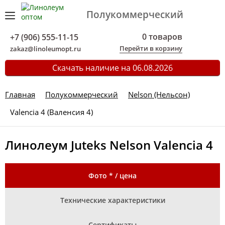
Полукоммерческий
0 товаров
+7 (906) 555-11-15
Перейти в корзину
zakaz@linoleumopt.ru
Скачать наличие на 06.08.2026
Главная
Полукоммерческий
Nelson (Нельсон)
Valencia 4 (Валенсия 4)
Линолеум Juteks Nelson Valencia 4
Фото * / цена
Технические характеристики
Сертификаты