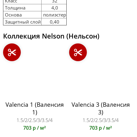
Класс
32
Толщина
4,0
Основа
полиэстер
Защитный слой
0,40
Коллекция Nelson (Нельсон)
Valencia 1 (Валенсия
Valencia 3 (Валенсия
1)
3)
1.5/2/2.5/3/3.5/4
1.5/2/2.5/3/3.5/4
703 р / м²
703 р / м²