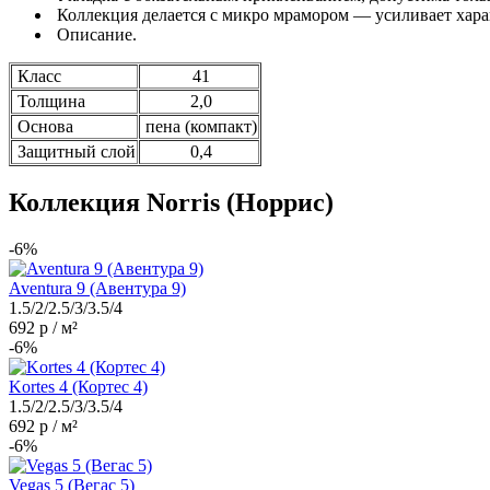
Коллекция делается с микро мрамором — усиливает хара
Описание.
Класс
41
Толщина
2,0
Основа
пена (компакт)
Защитный слой
0,4
Коллекция Norris (Норрис)
-6%
Aventura 9 (Авентура 9)
1.5/2/2.5/3/3.5/4
692 р / м²
-6%
Kortes 4 (Кортес 4)
1.5/2/2.5/3/3.5/4
692 р / м²
-6%
Vegas 5 (Вегас 5)