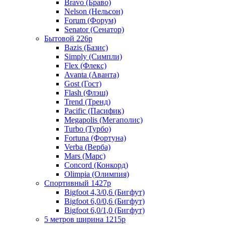
Bravo (Браво)
Nelson (Нельсон)
Forum (Форум)
Senator (Сенатор)
Бытовой 226р
Bazis (Базис)
Simply (Симпли)
Flex (Флекс)
Avanta (Аванта)
Gost (Гост)
Flash (Флэш)
Trend (Тренд)
Pacific (Пасифик)
Megapolis (Мегаполис)
Turbo (Турбо)
Fortuna (Фортуна)
Verba (Верба)
Mars (Марс)
Concord (Конкорд)
Olimpia (Олимпия)
Спортивный 1427р
Bigfoot 4,3/0,6 (Бигфут)
Bigfoot 6,0/0,6 (Бигфут)
Bigfoot 6,0/1,0 (Бигфут)
5 метров ширина 1215р