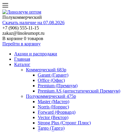
Полукоммерческий
Скачать наличие на 07.08.2026
+7 (906) 555-11-15
zakaz@linoleumopt.ru
В корзине
0 товаров
Перейти в корзину
Акции и распродажи
Главная
Каталог
Коммерческий 683р
Garant (Гарант)
Office (Офис)
Premium (Премиум)
Premium AS (антистатический Премиум)
Полукоммерческий 475р
Master (Мастер)
Norris (Норрис)
Forward (Форвард)
Vector (Вектор)
Strong Plus (Стронг Плюс)
Targo (Тарго)