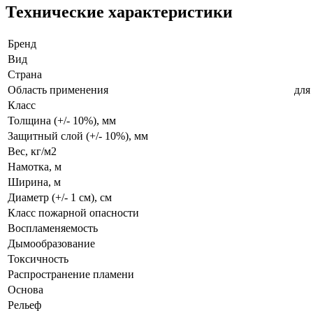
Технические характеристики
Бренд
Вид
Страна
Область применения
для
Класс
Толщина (+/- 10%), мм
Защитный слой (+/- 10%), мм
Вес, кг/м2
Намотка, м
Ширина, м
Диаметр (+/- 1 см), см
Класс пожарной опасности
Воспламеняемость
Дымообразование
Токсичность
Распространение пламени
Основа
Рельеф