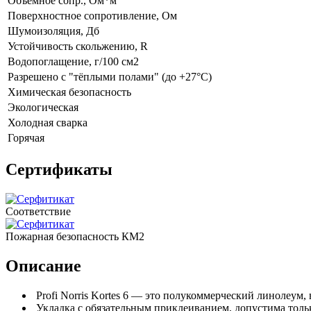
Объёмное сопр., Ом*м
Поверхностное сопротивление, Ом
Шумоизоляция, Дб
Устойчивость скольжению, R
Водопоглащение, г/100 см2
Разрешено с "тёплыми полами" (до +27°C)
Химическая безопасность
Экологическая
Холодная сварка
Горячая
Сертификаты
Соответствие
Пожарная безопасность КМ2
Описание
Profi Norris Kortes 6 — это полукоммерческий линолеум, 
Укладка с обязательным приклеиванием, допустима тольк