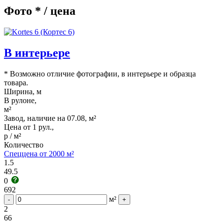
Фото * / цена
В интерьере
* Возможно отличие фотографии, в интерьере и образца
товара.
Ширина, м
В рулоне,
м²
Завод, наличие на 07.08, м²
Цена от 1 рул.,
р / м²
Количество
Спеццена от 2000 м²
1.5
49.5
0
692
м²
-
+
2
66