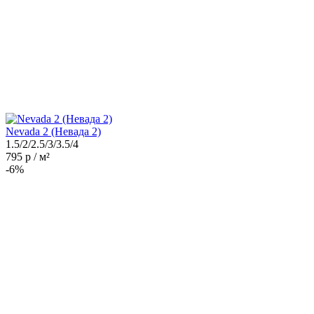
Nevada 2 (Невада 2)
1.5/2/2.5/3/3.5/4
795 р / м²
-6%