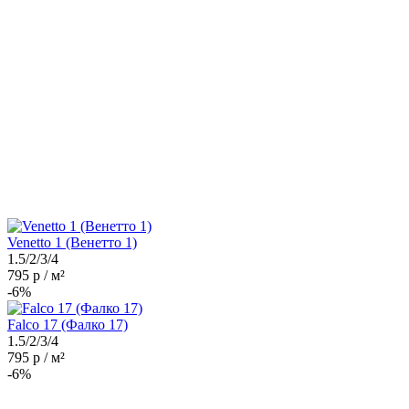
Venetto 1 (Венетто 1)
1.5/2/3/4
795 р / м²
-6%
Falco 17 (Фалко 17)
1.5/2/3/4
795 р / м²
-6%