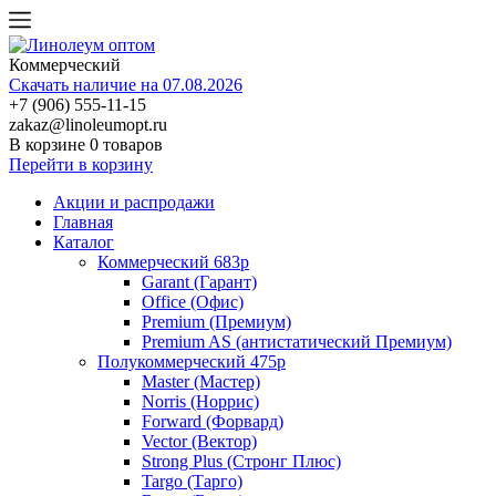
Коммерческий
Скачать наличие на 07.08.2026
+7 (906) 555-11-15
zakaz@linoleumopt.ru
В корзине
0 товаров
Перейти в корзину
Акции и распродажи
Главная
Каталог
Коммерческий 683р
Garant (Гарант)
Office (Офис)
Premium (Премиум)
Premium AS (антистатический Премиум)
Полукоммерческий 475р
Master (Мастер)
Norris (Норрис)
Forward (Форвард)
Vector (Вектор)
Strong Plus (Стронг Плюс)
Targo (Тарго)