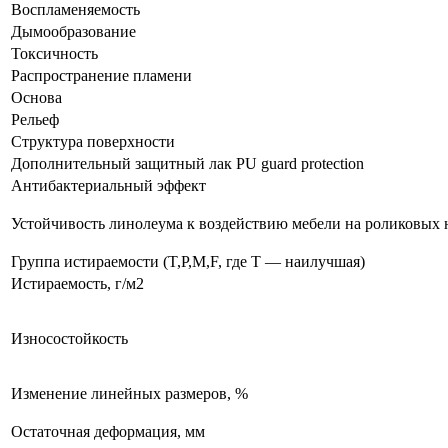
Воспламеняемость
Дымообразование
Токсичность
Распространение пламени
Основа
Рельеф
Структура поверхности
Дополнительный защитный лак PU guard protection
Антибактериальный эффект
Устойчивость линолеума к воздействию мебели на роликовых
Группа истираемости (T,P,M,F, где T — наилучшая)
Истираемость, г/м2
Износостойкость
Изменение линейных размеров, %
Остаточная деформация, мм