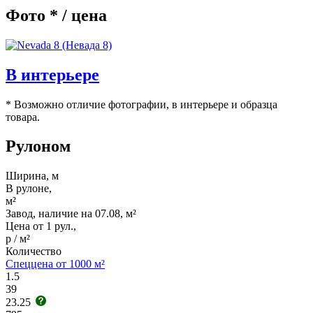
Фото * / цена
В интерьере
* Возможно отличие фотографии, в интерьере и образца
товара.
Рулоном
Ширина, м
В рулоне,
м²
Завод, наличие на 07.08, м²
Цена от 1 рул.,
р / м²
Количество
Спеццена от 1000 м²
1.5
39
23.25