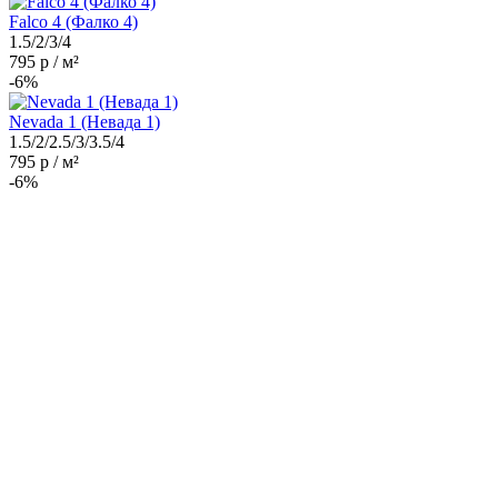
Falco 4 (Фалко 4)
1.5/2/3/4
795 р / м²
-6%
Nevada 1 (Невада 1)
1.5/2/2.5/3/3.5/4
795 р / м²
-6%