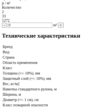
р / м²
Количество
2
33
1272
м²
-
+
Технические характеристики
Бренд
Вид
Страна
Область применения
Класс
Толщина (+/- 10%), мм
Защитный слой (+/- 10%), мм
Вес, кг/м2
Намотка стандартного рулона, м
Ширина, м
Диаметр (+/- 1 см), см
Класс пожарной опасности