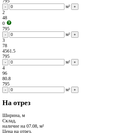
795
м²
-
+
2
48
0
795
м²
-
+
3
78
4561.5
795
м²
-
+
4
96
80.8
795
м²
-
+
На отрез
Ширина, м
Склад,
наличие на 07.08, м²
Цена на отрез,