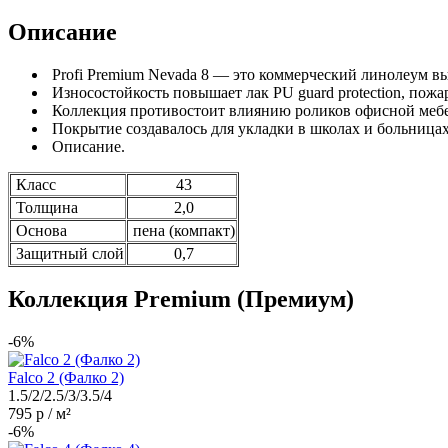
Описание
Profi Premium Nevada 8 — это коммерческий линолеум вы
Износостойкость повышает лак PU guard protection, пожа
Коллекция противостоит влиянию роликов офисной меб
Покрытие создавалось для укладки в школах и больницах
Описание.
Класс
43
Толщина
2,0
Основа
пена (компакт)
Защитный слой
0,7
Коллекция Premium (Премиум)
-6%
Falco 2 (Фалко 2)
1.5/2/2.5/3/3.5/4
795 р / м²
-6%