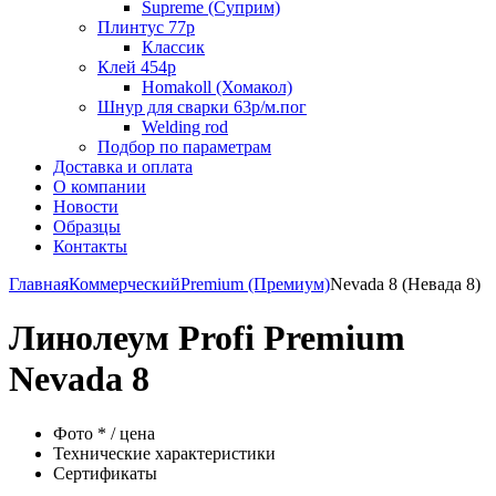
Supreme (Суприм)
Плинтус 77р
Классик
Клей 454р
Homakoll (Хомакол)
Шнур для сварки 63р/м.пог
Welding rod
Подбор по параметрам
Доставка и оплата
О компании
Новости
Образцы
Контакты
Главная
Коммерческий
Premium (Премиум)
Nevada 8 (Невада 8)
Линолеум Profi Premium
Nevada 8
Фото * / цена
Технические характеристики
Сертификаты