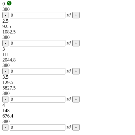
0
380
м²
-
+
2.5
92.5
1082.5
380
м²
-
+
3
111
2044.8
380
м²
-
+
3.5
129.5
5827.5
380
м²
-
+
4
148
676.4
380
м²
-
+