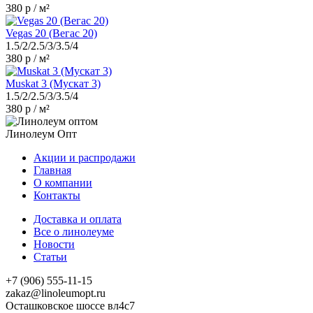
380 р / м²
Vegas 20 (Вегас 20)
1.5/2/2.5/3/3.5/4
380 р / м²
Muskat 3 (Мускат 3)
1.5/2/2.5/3/3.5/4
380 р / м²
Линолеум Опт
Акции и распродажи
Главная
О компании
Контакты
Доставка и оплата
Все о линолеуме
Новости
Статьи
+7 (906) 555-11-15
zakaz@linoleumopt.ru
Осташковское шоссе вл4с7