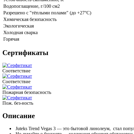
Водопоглащение, г/100 см2
Разрешено с "тёплыми полами" (до +27°C)
Химическая безопасность
Экологическая
Холодная сварка
Горячая
Сертификаты
Соответствие
Соответствие
Пожарная безопасность
Пож. без-ность
Описание
Juteks Trend Vegas 3 — это бытовой линолеум, стал поп
Не думайте о бюджете — коллекция обновит обстановку, 