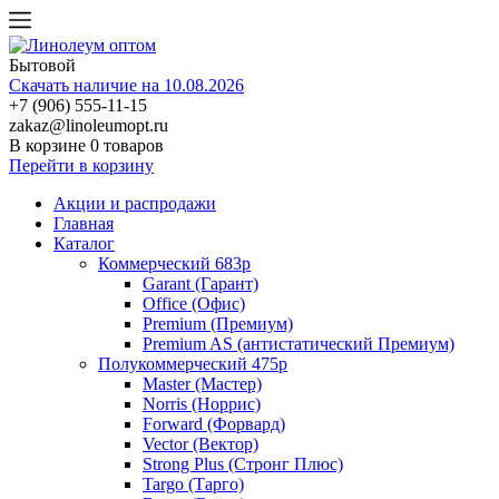
Бытовой
Скачать наличие на 10.08.2026
+7 (906) 555-11-15
zakaz@linoleumopt.ru
В корзине
0 товаров
Перейти в корзину
Акции и распродажи
Главная
Каталог
Коммерческий 683р
Garant (Гарант)
Office (Офис)
Premium (Премиум)
Premium AS (антистатический Премиум)
Полукоммерческий 475р
Master (Мастер)
Norris (Норрис)
Forward (Форвард)
Vector (Вектор)
Strong Plus (Стронг Плюс)
Targo (Тарго)