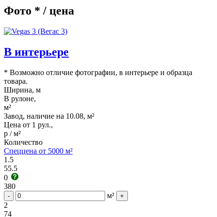
Фото * / цена
В интерьере
* Возможно отличие фотографии, в интерьере и образца
товара.
Ширина, м
В рулоне,
м²
Завод, наличие на 10.08, м²
Цена от 1 рул.,
р / м²
Количество
Спеццена от 5000 м²
1.5
55.5
0
380
м²
-
+
2
74