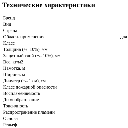
Технические характеристики
Бренд
Вид
Страна
Область применения
для
Класс
Толщина (+/- 10%), мм
Защитный слой (+/- 10%), мм
Вес, кг/м2
Намотка, м
Ширина, м
Диаметр (+/- 1 см), см
Класс пожарной опасности
Воспламеняемость
Дымообразование
Токсичность
Распространение пламени
Основа
Рельеф