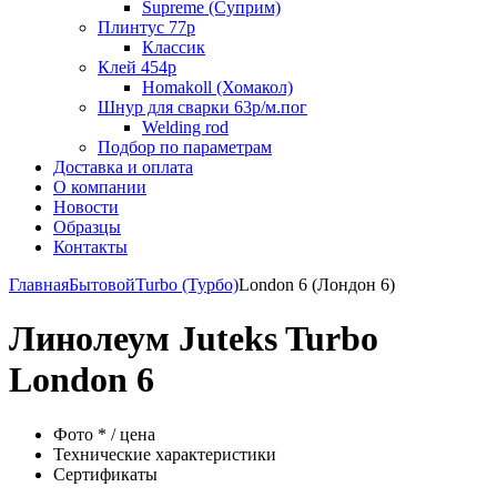
Supreme (Суприм)
Плинтус 77р
Классик
Клей 454р
Homakoll (Хомакол)
Шнур для сварки 63р/м.пог
Welding rod
Подбор по параметрам
Доставка и оплата
О компании
Новости
Образцы
Контакты
Главная
Бытовой
Turbo (Турбо)
London 6 (Лондон 6)
Линолеум Juteks Turbo
London 6
Фото * / цена
Технические характеристики
Сертификаты