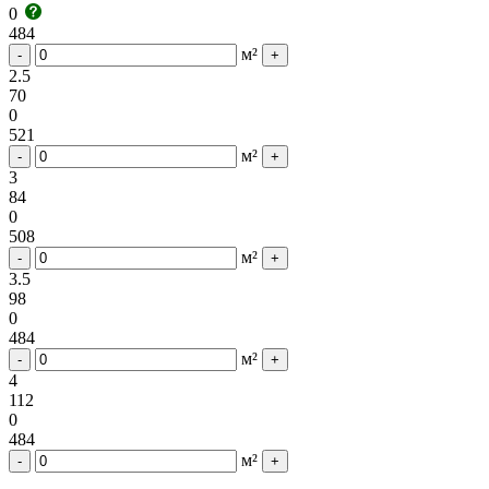
0
484
м²
-
+
2.5
70
0
521
м²
-
+
3
84
0
508
м²
-
+
3.5
98
0
484
м²
-
+
4
112
0
484
м²
-
+