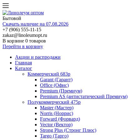
Бытовой
Скачать наличие на 07.08.2026
+7 (906) 555-11-15
zakaz@linoleumopt.ru
В корзине
0 товаров
Перейти в корзину
Акции и распродажи
Главная
Каталог
Коммерческий 683р
Garant (Гарант)
Office (Офис)
Premium (Премиум)
Premium AS (антистатический Премиум)
Полукоммерческий 475р
Master (Мастер)
Norris (Норрис)
Forward (Форвард)
Vector (Вектор)
Strong Plus (Стронг Плюс)
Targo (Тарго)