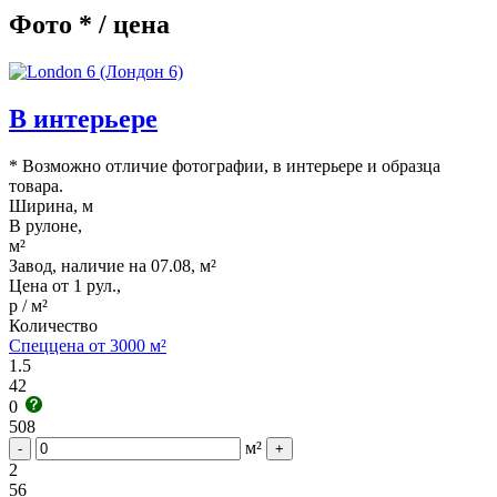
Фото * / цена
В интерьере
* Возможно отличие фотографии, в интерьере и образца
товара.
Ширина, м
В рулоне,
м²
Завод, наличие на 07.08, м²
Цена от 1 рул.,
р / м²
Количество
Спеццена от 3000 м²
1.5
42
0
508
м²
-
+
2
56