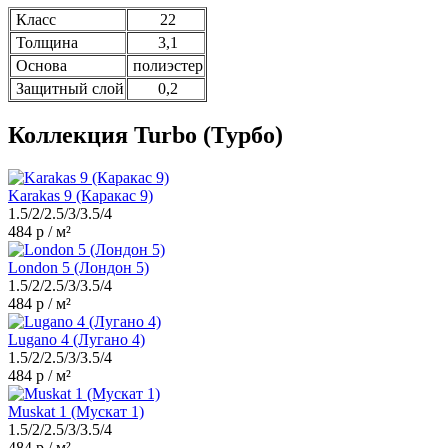
Класс
22
Толщина
3,1
Основа
полиэстер
Защитный слой
0,2
Коллекция Turbo (Турбо)
Karakas 9 (Каракас 9)
1.5/2/2.5/3/3.5/4
484 р / м²
London 5 (Лондон 5)
1.5/2/2.5/3/3.5/4
484 р / м²
Lugano 4 (Лугано 4)
1.5/2/2.5/3/3.5/4
484 р / м²
Muskat 1 (Мускат 1)
1.5/2/2.5/3/3.5/4
484 р / м²