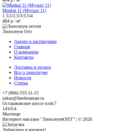
Muskat 11 (Мускат 11)
1.5/2/2.5/3/3.5/4
484 р / м²
Линолеум Опт
Акции и распродажи
Главная
О компании
Контакты
Доставка и оплата
Все о линолеуме
Новости
Статьи
+7 (906) 555-11-15
zakaz@linoleumopt.ru
Осташковское шоссе вл4с7
141014
Мытищи
Интернет-магазин "ЛинолеумОПТ" | © 2026
Добавлено в корзину!