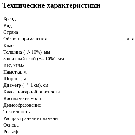
Технические характеристики
Бренд
Вид
Страна
Область применения
для
Класс
Толщина (+/- 10%), мм
Защитный слой (+/- 10%), мм
Вес, кг/м2
Намотка, м
Ширина, м
Диаметр (+/- 1 см), см
Класс пожарной опасности
Воспламеняемость
Дымообразование
Токсичность
Распространение пламени
Основа
Рельеф