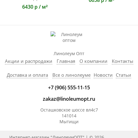
6658 р / м²
6430 р / м²
Линолеум Опт
Акции и распродажи
Главная
О компании
Контакты
Доставка и оплата
Все о линолеуме
Новости
Статьи
+7 (906) 555-11-15
zakaz@linoleumopt.ru
Осташковское шоссе вл4с7
141014
Мытищи
Интернет-магазин "ЛинолеумОПТ" | © 2026