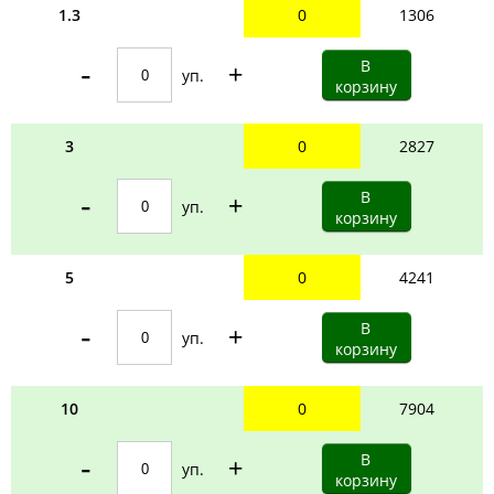
1.3
0
1306
-
+
уп.
3
0
2827
-
+
уп.
5
0
4241
-
+
уп.
10
0
7904
-
+
уп.