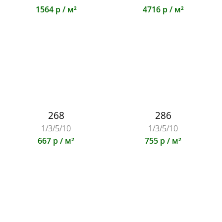
1564 р / м²
4716 р / м²
268
286
1/3/5/10
1/3/5/10
667 р / м²
755 р / м²