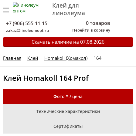
Клей для
линолеума
0 товаров
+7 (906) 555-11-15
Перейти в корзину
zakaz@linoleumopt.ru
Скачать наличие на 07.08.2026
Главная
Клей
Homakoll (Хомакол)
164
Клей Homakoll 164 Prof
Фото * / цена
Технические характеристики
Сертификаты