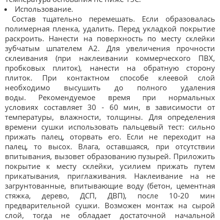
Использование.
Состав тщательно перемешать. Если образовалась
полимерная пленка, удалить. Перед укладкой покрытие
раскроить. Нанести на поверхность по месту склейки
зубчатым шпателем А2. Для увеличения прочности
склеивания (при наклеивании коммерческого ПВХ,
пробковых плиток), нанести на обратную сторону
плиток. При контактном способе клеевой слой
необходимо высушить до полного удаления
воды. Рекомендуемое время при нормальных
условиях составляет 30 - 60 мин, в зависимости от
температуры, влажности, толщины. Для определения
времени сушки использовать пальцевый тест: сильно
прижать палец, оторвать его. Если не переходит на
палец, то высох. Влага, оставшаяся, при отсутствии
впитывания, вызовет образованию пузырей. Приложить
покрытие к месту склейки, усилием прижать путем
прикатывания, приглаживания. Наклеивание на не
загрунтованные, впитывающие воду (бетон, цементная
стяжка, дерево, ДСП, ДВП), после 10-20 мин
предварительной сушки. Возможен монтаж на сырой
слой, тогда не обладает достаточной начальной