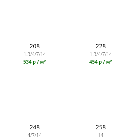
208
228
1.3/4/7/14
1.3/4/7/14
534 р / м²
454 р / м²
248
258
4/7/14
14