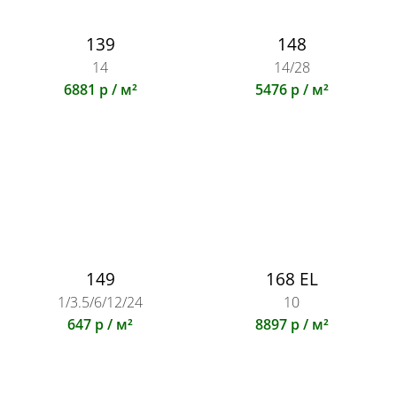
139
148
14
14/28
6881 р / м²
5476 р / м²
149
168 EL
1/3.5/6/12/24
10
647 р / м²
8897 р / м²