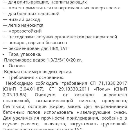
— для впитывающих, невпитывающих
— может применяться на вертикальных поверхностях
— для больших площадей
— низкий расход
— легко наносится
— морозостойкий
— не содержит летучих органических растворителей
— пожаро-, взрыво-безопасен
— рекомендован для ПВХ, LVT
Тара, упаковка.
Пластиковое ведро 1.3/3/5/10/20 кг.
Основа.
Водная полимерная дисперсия.
Требования к основанию.
Необходимо соблюдать требования СП 71.1330.2017
(СНиП 3.04.01-87), СП 29.13330.2011 «Полы» (СНиП
2.03.13-88). Очищено от остатков, выровнено
шпатлевкой, выравнивающей смесью, просушено,
без пыли, остатков жиров, масел. Для выравнивания
бетонных полов использовать нивелирующие смеси.
Для увеличения прочности приклеивания, особенно в
случае рыхлого, пылящего, загрунтовать грунтовкой.
Температура основания не ниже 15С.