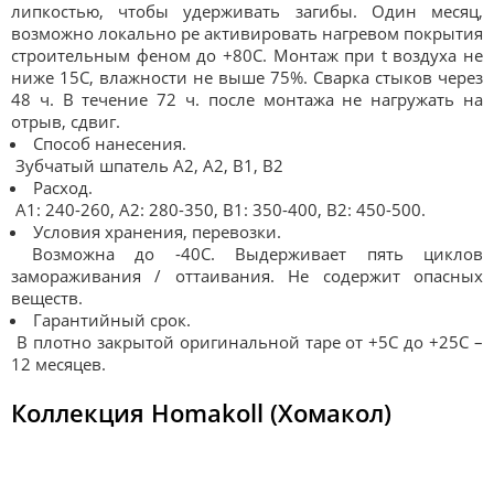
липкостью, чтобы удерживать загибы. Один месяц,
возможно локально ре активировать нагревом покрытия
строительным феном до +80С. Монтаж при t воздуха не
ниже 15С, влажности не выше 75%. Сварка стыков через
48 ч. В течение 72 ч. после монтажа не нагружать на
отрыв, сдвиг.
Способ нанесения.
Зубчатый шпатель А2, А2, В1, В2
Расход.
А1: 240-260, А2: 280-350, В1: 350-400, В2: 450-500.
Условия хранения, перевозки.
Возможна до -40С. Выдерживает пять циклов
замораживания / оттаивания. Не содержит опасных
веществ.
Гарантийный срок.
В плотно закрытой оригинальной таре от +5С до +25С –
12 месяцев.
Коллекция Homakoll (Хомакол)