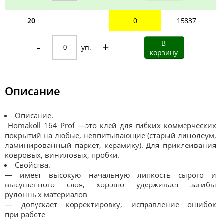
20
0
15837
-
+
уп.
Описание
Описание.
Homakoll 164 Prof —это клей для гибких коммерческих
покрытий на любые, невпитывающие (старый линолеум,
ламинированный паркет, керамику). Для приклеивания
ковровых, виниловых, пробки.
Свойства.
— имеет высокую начальную липкость сырого и
высушенного слоя, хорошо удерживает загибы
рулонных материалов
— допускает корректировку, исправление ошибок
при работе