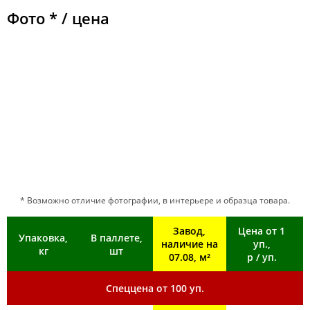
Фото * / цена
* Возможно отличие фотографии, в интерьере и образца товара.
Завод,
Цена от 1
Упаковка,
В паллете,
наличие на
уп.,
кг
шт
07.08, м²
р / уп.
Спеццена от 100 уп.