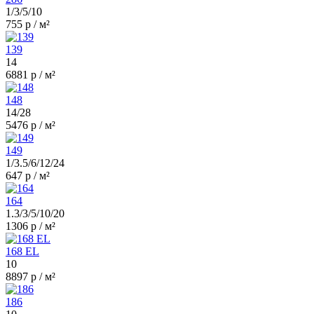
1/3/5/10
755 р / м²
139
14
6881 р / м²
148
14/28
5476 р / м²
149
1/3.5/6/12/24
647 р / м²
164
1.3/3/5/10/20
1306 р / м²
168 EL
10
8897 р / м²
186