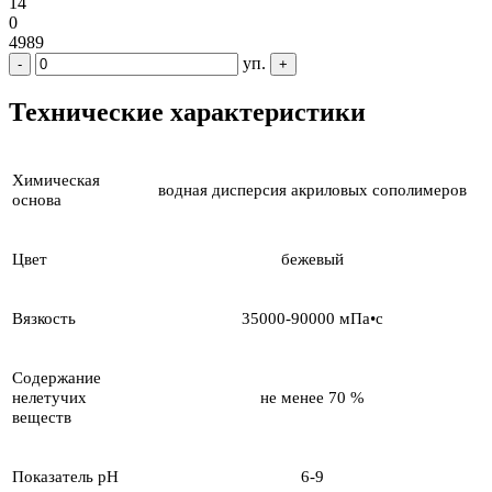
14
0
4989
уп.
-
+
Технические характеристики
Химическая
водная дисперсия акриловых сополимеров
основа
Цвет
бежевый
Вязкость
35000-90000 мПа•с
Содержание
нелетучих
не менее 70 %
веществ
Показатель pH
6-9