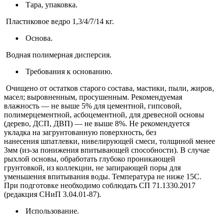
Тара, упаковка.
Пластиковое ведро 1,3/4/7/14 кг.
Основа.
Водная полимерная дисперсия.
Требования к основанию.
Очищено от остатков старого состава, мастики, пыли, жиров,
масел; выровненным, просушенным. Рекомендуемая
влажность — не выше 5% для цементной, гипсовой,
полимерцементной, асбоцементной, для древесной основы
(дерево, ДСП, ДВП) — не выше 8%. Не рекомендуется
укладка на загрунтованную поверхность, без
нанесения шпатлевки, нивелирующей смеси, толщиной менее
3мм (из-за понижения впитывающей способности). В случае
рыхлой основы, обработать глубоко проникающей
грунтовкой, из коллекции, не запирающей поры для
уменьшения впитывания воды. Температура не ниже 15С.
При подготовке необходимо соблюдать СП 71.1330.2017
(редакция СНиП 3.04.01-87).
Использование.