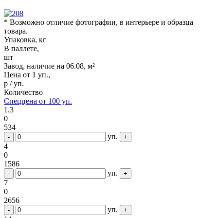
* Возможно отличие фотографии, в интерьере и образца
товара.
Упаковка, кг
В паллете,
шт
Завод, наличие на 06.08, м²
Цена от 1 уп.,
р / уп.
Количество
Спеццена от 100 уп.
1.3
0
534
уп.
-
+
4
0
1586
уп.
-
+
7
0
2656
уп.
-
+