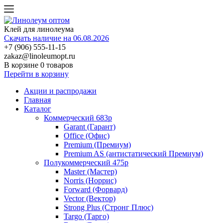
Клей для линолеума
Скачать наличие на 06.08.2026
+7 (906) 555-11-15
zakaz@linoleumopt.ru
В корзине
0 товаров
Перейти в корзину
Акции и распродажи
Главная
Каталог
Коммерческий 683р
Garant (Гарант)
Office (Офис)
Premium (Премиум)
Premium AS (антистатический Премиум)
Полукоммерческий 475р
Master (Мастер)
Norris (Норрис)
Forward (Форвард)
Vector (Вектор)
Strong Plus (Стронг Плюс)
Targo (Тарго)