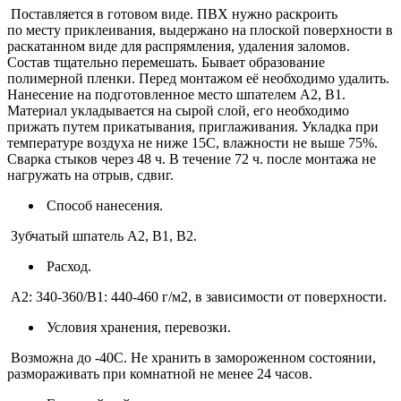
Поставляется в готовом виде. ПВХ нужно раскроить
по месту приклеивания, выдержано на плоской поверхности в
раскатанном виде для распрямления, удаления заломов.
Состав тщательно перемешать. Бывает образование
полимерной пленки. Перед монтажом её необходимо удалить.
Нанесение на подготовленное место шпателем А2, В1.
Материал укладывается на сырой слой, его необходимо
прижать путем прикатывания, приглаживания. Укладка при
температуре воздуха не ниже 15С, влажности не выше 75%.
Сварка стыков через 48 ч. В течение 72 ч. после монтажа не
нагружать на отрыв, сдвиг.
Способ нанесения.
Зубчатый шпатель A2, B1, B2.
Расход.
А2: 340-360/B1: 440-460 г/м2, в зависимости от поверхности.
Условия хранения, перевозки.
Возможна до -40С. Не хранить в замороженном состоянии,
размораживать при комнатной не менее 24 часов.