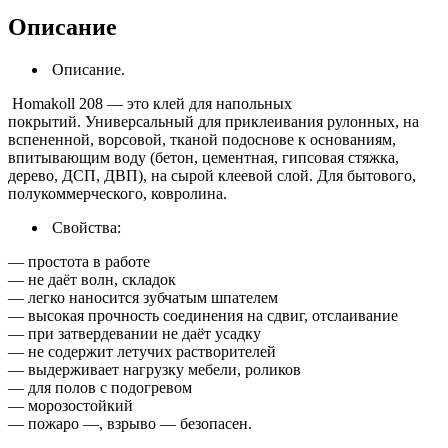
Описание
Описание.
Homakoll 208 — это клей для напольных
покрытий. Универсальный для приклеивания рулонных, на
вспененной, ворсовой, тканой подоснове к основаниям,
впитывающим воду (бетон, цементная, гипсовая стяжка,
дерево, ДСП, ДВП), на сырой клеевой слой. Для бытового,
полукоммерческого, ковролина.
Свойства:
— простота в работе
— не даёт волн, складок
— легко наносится зубчатым шпателем
— высокая прочность соединения на сдвиг, отслаивание
— при затвердевании не даёт усадку
— не содержит летучих растворителей
— выдерживает нагрузку мебели, роликов
— для полов с подогревом
— морозостойкий
— пожаро —, взрыво — безопасен.