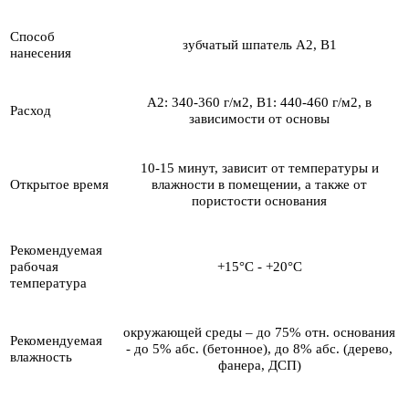
Способ
зубчатый шпатель A2, B1
нанесения
А2: 340-360 г/м2, B1: 440-460 г/м2, в
Расход
зависимости от основы
10-15 минут, зависит от температуры и
Открытое время
влажности в помещении, а также от
пористости основания
Рекомендуемая
рабочая
+15°С - +20°С
температура
окружающей среды – до 75% отн. основания
Рекомендуемая
- до 5% абс. (бетонное), до 8% абс. (дерево,
влажность
фанера, ДСП)