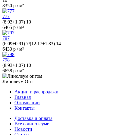
10
8350 р / м²
777
(8.93+1.07) 10
6465 р / м²
797
(6.09+0.91) 7/(12.17+1.83) 14
6430 р / м²
798
(8.93+1.07) 10
6658 р / м²
Линолеум Опт
Акции и распродажи
Главная
О компании
Контакты
Доставка и оплата
Все о линолеуме
Новости
Статьи