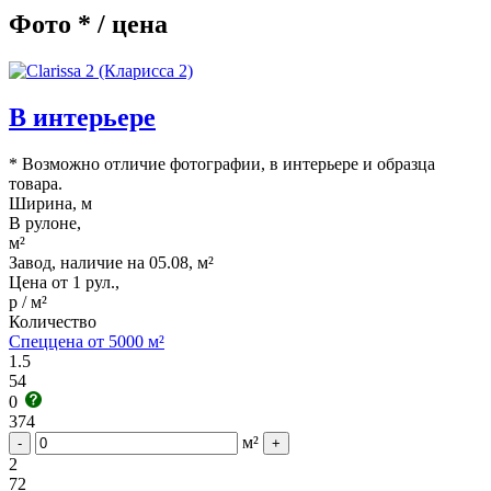
Фото * / цена
В интерьере
* Возможно отличие фотографии, в интерьере и образца
товара.
Ширина, м
В рулоне,
м²
Завод, наличие на 05.08, м²
Цена от 1 рул.,
р / м²
Количество
Спеццена от 5000 м²
1.5
54
0
374
м²
-
+
2
72