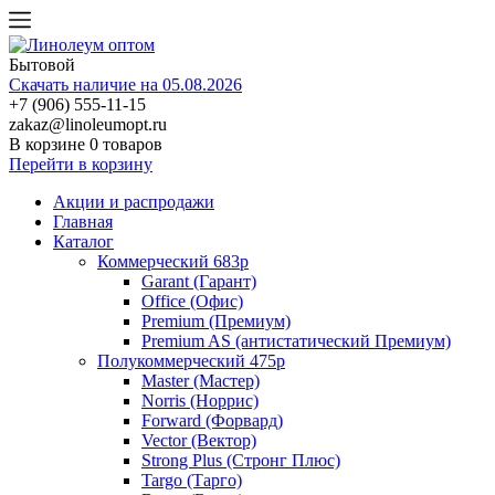
Бытовой
Скачать наличие на 05.08.2026
+7 (906) 555-11-15
zakaz@linoleumopt.ru
В корзине
0 товаров
Перейти в корзину
Акции и распродажи
Главная
Каталог
Коммерческий 683р
Garant (Гарант)
Office (Офис)
Premium (Премиум)
Premium AS (антистатический Премиум)
Полукоммерческий 475р
Master (Мастер)
Norris (Норрис)
Forward (Форвард)
Vector (Вектор)
Strong Plus (Стронг Плюс)
Targo (Тарго)