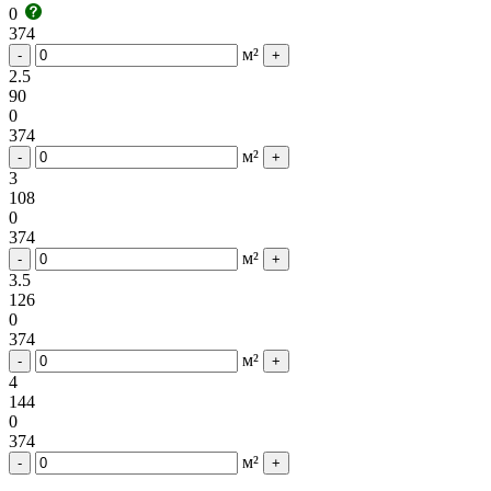
0
374
м²
-
+
2.5
90
0
374
м²
-
+
3
108
0
374
м²
-
+
3.5
126
0
374
м²
-
+
4
144
0
374
м²
-
+