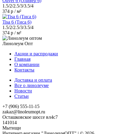
Oliver 6 (Оливер 6)
1.5/2/2.5/3/3.5/4
374 р / м²
Tisa 6 (Тиса 6)
1.5/2/2.5/3/3.5/4
374 р / м²
Линолеум Опт
Акции и распродажи
Главная
О компании
Контакты
Доставка и оплата
Все о линолеуме
Новости
Статьи
+7 (906) 555-11-15
zakaz@linoleumopt.ru
Осташковское шоссе вл4с7
141014
Мытищи
Интернет-магазин "ЛинолеумОПТ" | © 2026