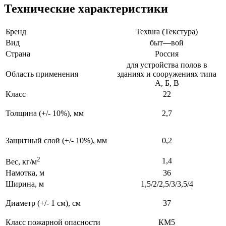
Технические характеристики
Бренд
Textura (Текстура)
Вид
быт—вой
Страна
Россия
для устройства полов в
Область применения
зданиях и сооружениях типа
А, Б, В
Класс
22
Толщина
(+/- 10%), мм
2,7
Защитный слой
(+/- 10%), мм
0,2
2
1,4
Вес, кг/м
Намотка, м
36
Ширина, м
1,5/2/2,5/3/3,5/4
Диаметр
(+/- 1 см), см
37
Класс пожарной опасности
КМ5