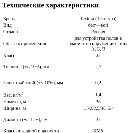
Технические характеристики
Бренд
Textura (Текстура)
Вид
быт—вой
Страна
Россия
для устройства полов в
Область применения
зданиях и сооружениях типа
А, Б, В
Класс
22
Толщина
(+/- 10%), мм
2,7
Защитный слой
(+/- 10%), мм
0,2
2
1,4
Вес, кг/м
Намотка, м
36
Ширина, м
1,5/2/2,5/3/3,5/4
Диаметр
(+/- 1 см), см
37
Класс пожарной опасности
КМ5