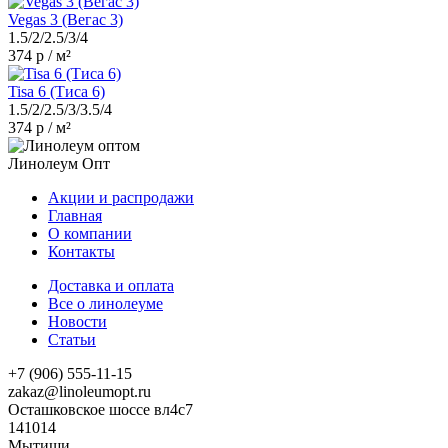
Vegas 3 (Вегас 3)
1.5/2/2.5/3/4
374 р / м²
Tisa 6 (Тиса 6)
1.5/2/2.5/3/3.5/4
374 р / м²
Линолеум Опт
Акции и распродажи
Главная
О компании
Контакты
Доставка и оплата
Все о линолеуме
Новости
Статьи
+7 (906) 555-11-15
zakaz@linoleumopt.ru
Осташковское шоссе вл4с7
141014
Мытищи