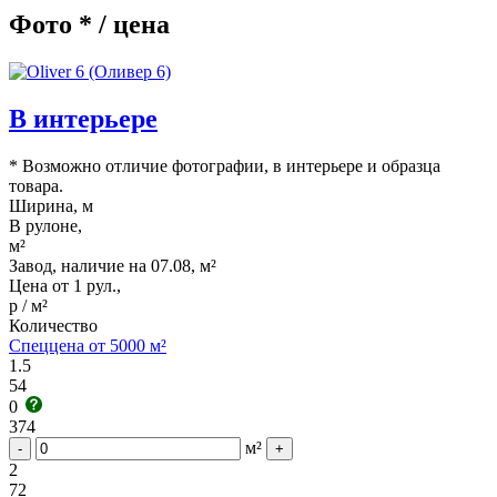
Фото * / цена
В интерьере
* Возможно отличие фотографии, в интерьере и образца
товара.
Ширина, м
В рулоне,
м²
Завод, наличие на 07.08, м²
Цена от 1 рул.,
р / м²
Количество
Спеццена от 5000 м²
1.5
54
0
374
м²
-
+
2
72