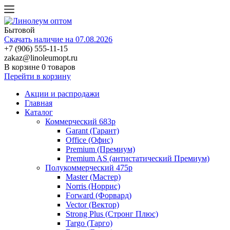
Бытовой
Скачать наличие на 07.08.2026
+7 (906) 555-11-15
zakaz@linoleumopt.ru
В корзине
0 товаров
Перейти в корзину
Акции и распродажи
Главная
Каталог
Коммерческий 683р
Garant (Гарант)
Office (Офис)
Premium (Премиум)
Premium AS (антистатический Премиум)
Полукоммерческий 475р
Master (Мастер)
Norris (Норрис)
Forward (Форвард)
Vector (Вектор)
Strong Plus (Стронг Плюс)
Targo (Тарго)