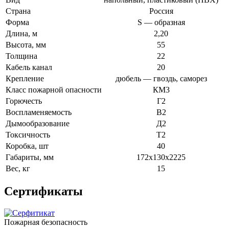
Страна
Россия
Форма
S — образная
Длина, м
2,20
Высота, мм
55
Толщина
22
Кабель канал
20
Крепление
дюбель — гвоздь, саморез
Класс пожарной опасности
КМ3
Горючесть
Г2
Воспламеняемость
В2
Дымообразование
Д2
Токсичность
Т2
Коробка, шт
40
Габариты, мм
172х130х2225
Вес, кг
15
Сертификаты
Пожарная безопасность