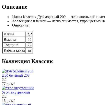
Описание
Идеал Классик Дуб морёный 209 — это напольный пласт
Коллекция с планкой — легко снимается, упрощает монт
Описание.
Длина
2,2
Высота
55
Толщина
22
Кабель канал
да
Коллекция Классик
Дуб белёный 203
2.2
77 р / м²
Угол внутренний
2.2
16 р / м²