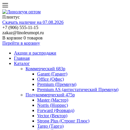
Плинтус
Скачать наличие на 07.08.2026
+7 (906) 555-11-15
zakaz@linoleumopt.ru
В корзине
0 товаров
Перейти в корзину
Акции и распродажи
Главная
Каталог
Коммерческий 683р
Garant (Гарант)
Office (Офис)
Premium (Премиум)
Premium AS (антистатический Премиум)
Полукоммерческий 475р
Master (Мастер)
Norris (Норрис)
Forward (Форвард)
Vector (Вектор)
Strong Plus (Стронг Плюс)
Targo (Тарго)