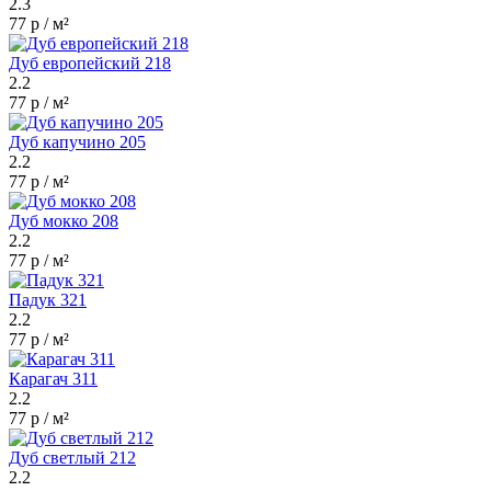
2.3
77 р / м²
Дуб европейский 218
2.2
77 р / м²
Дуб капучино 205
2.2
77 р / м²
Дуб мокко 208
2.2
77 р / м²
Падук 321
2.2
77 р / м²
Карагач 311
2.2
77 р / м²
Дуб светлый 212
2.2