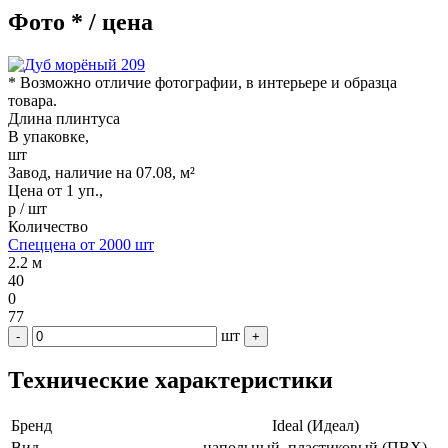
Фото * / цена
* Возможно отличие фотографии, в интерьере и образца
товара.
Длина плинтуса
В упаковке,
шт
Завод, наличие на 07.08, м²
Цена от 1 уп.,
р / шт
Количество
Спеццена от 2000 шт
2.2 м
40
0
77
шт
-
+
Технические характеристики
Бренд
Ideal (Идеал)
Вид
напольный, пластиковый (ПВХ)