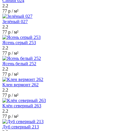
Синий 024
2.2
77 р / м²
Зелёный 027
2.2
77 р / м²
Ясень серый 253
2.2
77 р / м²
Ясень белый 252
2.2
77 р / м²
Клен вермонт 262
2.2
77 р / м²
Клён северный 263
2.2
77 р / м²
Дуб северный 213