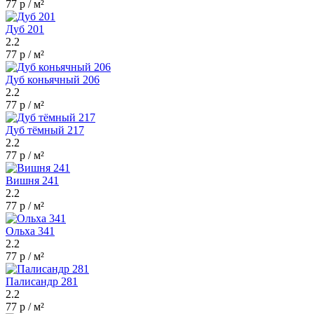
77 р / м²
Дуб 201
2.2
77 р / м²
Дуб коньячный 206
2.2
77 р / м²
Дуб тёмный 217
2.2
77 р / м²
Вишня 241
2.2
77 р / м²
Ольха 341
2.2
77 р / м²
Палисандр 281
2.2
77 р / м²