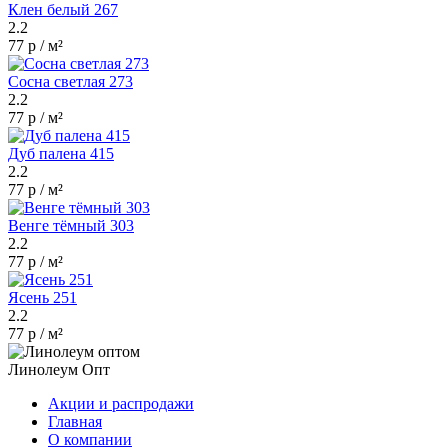
Клен белый 267
2.2
77 р / м²
Сосна светлая 273
2.2
77 р / м²
Дуб палена 415
2.2
77 р / м²
Венге тёмный 303
2.2
77 р / м²
Ясень 251
2.2
77 р / м²
Линолеум Опт
Акции и распродажи
Главная
О компании