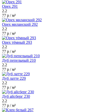
Орех 291
2.2
77 р / м²
Орех миланский 292
2.2
77 р / м²
Орех тёмный 293
2.2
77 р / м²
Дуб пепельный 210
2.2
77 р / м²
Дуб латте 229
2.2
77 р / м²
Дуб айсберг 230
2.2
77 р / м²