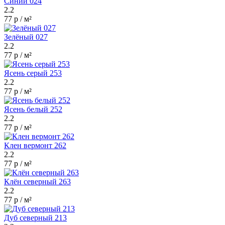
Синий 024
2.2
77 р / м²
Зелёный 027
2.2
77 р / м²
Ясень серый 253
2.2
77 р / м²
Ясень белый 252
2.2
77 р / м²
Клен вермонт 262
2.2
77 р / м²
Клён северный 263
2.2
77 р / м²
Дуб северный 213