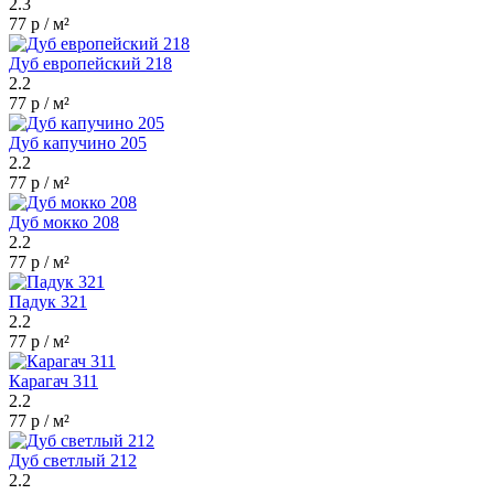
2.3
77 р / м²
Дуб европейский 218
2.2
77 р / м²
Дуб капучино 205
2.2
77 р / м²
Дуб мокко 208
2.2
77 р / м²
Падук 321
2.2
77 р / м²
Карагач 311
2.2
77 р / м²
Дуб светлый 212
2.2