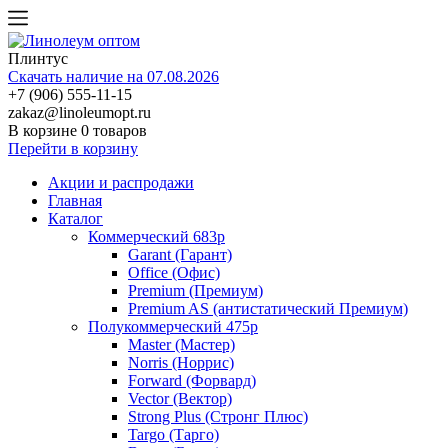
Плинтус
Скачать наличие на 07.08.2026
+7 (906) 555-11-15
zakaz@linoleumopt.ru
В корзине
0 товаров
Перейти в корзину
Акции и распродажи
Главная
Каталог
Коммерческий 683р
Garant (Гарант)
Office (Офис)
Premium (Премиум)
Premium AS (антистатический Премиум)
Полукоммерческий 475р
Master (Мастер)
Norris (Норрис)
Forward (Форвард)
Vector (Вектор)
Strong Plus (Стронг Плюс)
Targo (Тарго)