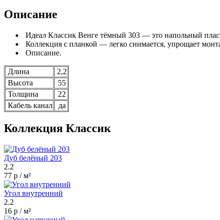
Описание
Идеал Классик Венге тёмный 303 — это напольный плас
Коллекция с планкой — легко снимается, упрощает монт
Описание.
Длина
2,2
Высота
55
Толщина
22
Кабель канал
да
Коллекция Классик
Дуб белёный 203
2.2
77 р / м²
Угол внутренний
2.2
16 р / м²