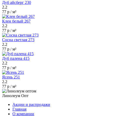
Дуб айсберг 230
2.2
77 р / м²
Клен белый 267
2.2
77 р / м²
Сосна светлая 273
2.2
77 р / м²
Дуб палена 415
2.2
77 р / м²
Ясень 251
2.2
77 р / м²
Линолеум Опт
Акции и распродажи
Главная
О компании