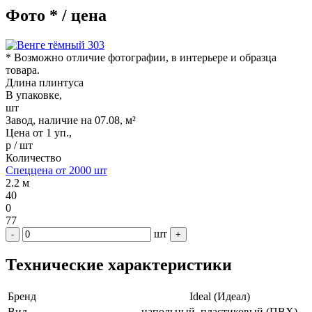
Фото * / цена
* Возможно отличие фотографии, в интерьере и образца
товара.
Длина плинтуса
В упаковке,
шт
Завод, наличие на 07.08, м²
Цена от 1 уп.,
р / шт
Количество
Спеццена от 2000 шт
2.2 м
40
0
77
шт
-
+
Технические характеристики
Бренд
Ideal (Идеал)
Вид
напольный, пластиковый (ПВХ)