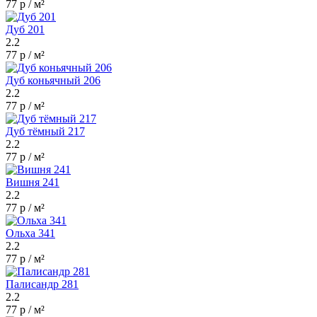
77 р / м²
Дуб 201
2.2
77 р / м²
Дуб коньячный 206
2.2
77 р / м²
Дуб тёмный 217
2.2
77 р / м²
Вишня 241
2.2
77 р / м²
Ольха 341
2.2
77 р / м²
Палисандр 281
2.2
77 р / м²