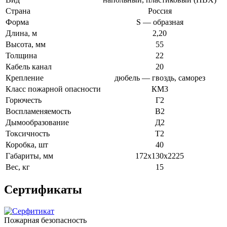
Страна
Россия
Форма
S — образная
Длина, м
2,20
Высота, мм
55
Толщина
22
Кабель канал
20
Крепление
дюбель — гвоздь, саморез
Класс пожарной опасности
КМ3
Горючесть
Г2
Воспламеняемость
В2
Дымообразование
Д2
Токсичность
Т2
Коробка, шт
40
Габариты, мм
172х130х2225
Вес, кг
15
Сертификаты
Пожарная безопасность