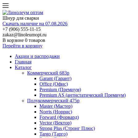
Шнур для сварки
Скачать наличие на 07.08.2026
+7 (906) 555-11-15
zakaz@linoleumopt.ru
В корзине
0 товаров
Перейти в корзину
Акции и распродажи
Главная
Каталог
Коммерческий 683р
Garant (Гарант)
Office (Офис)
Premium (Премиум)
Premium AS (антистатический Премиум)
Полукоммерческий 475р
Master (Мастер)
Norris (Норрис)
Forward (Форвард)
Vector (Вектор)
Strong Plus (Стронг Плюс)
Targo (Тарго)