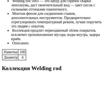
Welding rod 5005 — это шнур для горячей сварки
линолеума, даст окончательный вид — цвет песок с
сильными оттенками пшеничного.
Монтаж феном для соединения стыков,
дополнительных инструментов. Предварительно
отрегулировать температурный режим, лучше поручить
это людям с опытом.
Коллекция продлит первозданный облик покрытия,
исключит проникновение мусора, воды внутрь, задира
краёв.
Описание.
Намотка
100
Диаметр
4
Коллекция Welding rod