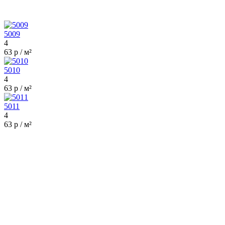
5009
4
63 р / м²
5010
4
63 р / м²
5011
4
63 р / м²