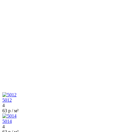
5012
4
63 р / м²
5014
4
63 р / м²