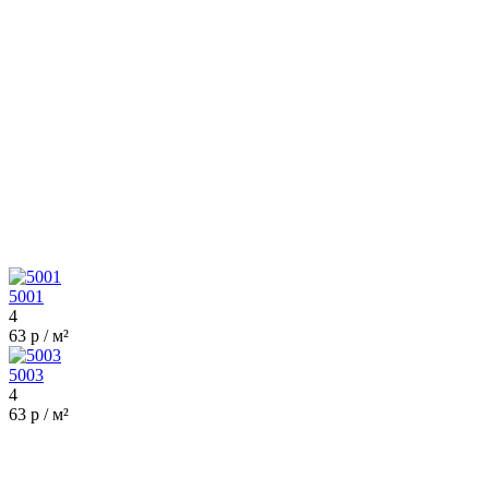
5001
4
63 р / м²
5003
4
63 р / м²