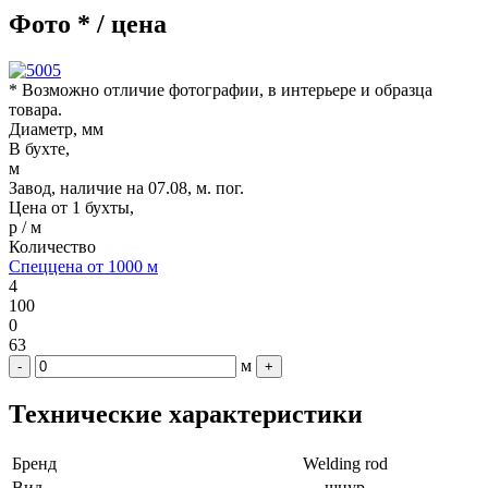
Фото * / цена
* Возможно отличие фотографии, в интерьере и образца
товара.
Диаметр, мм
В бухте,
м
Завод, наличие на 07.08, м. пог.
Цена от 1 бухты,
р / м
Количество
Спеццена от 1000 м
4
100
0
63
м
-
+
Технические характеристики
Бренд
Welding rod
Вид
шнур