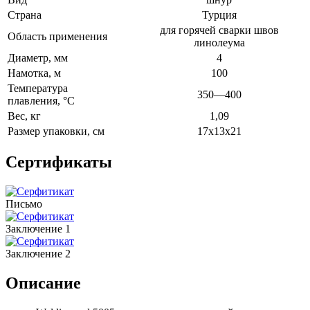
Страна
Турция
для горячей сварки швов
Область применения
линолеума
Диаметр, мм
4
Намотка, м
100
Температура
350—400
плавления, °C
Вес, кг
1,09
Размер упаковки, см
17х13х21
Сертификаты
Письмо
Заключение 1
Заключение 2
Описание