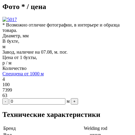
Фото * / цена
* Возможно отличие фотографии, в интерьере и образца
товара.
Диаметр, мм
В бухте,
м
Завод, наличие на 07.08, м. пог.
Цена от 1 бухты,
р / м
Количество
Спеццена от 1000 м
4
100
7399
63
м
-
+
Технические характеристики
Бренд
Welding rod
Вид
шнур