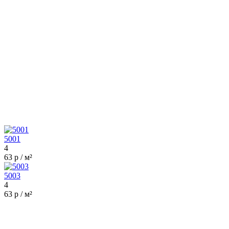
5001
4
63 р / м²
5003
4
63 р / м²