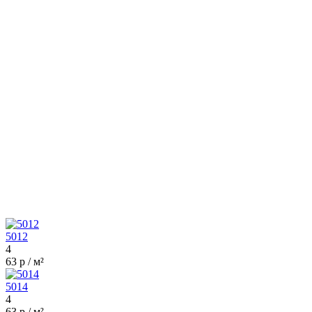
5012
4
63 р / м²
5014
4
63 р / м²