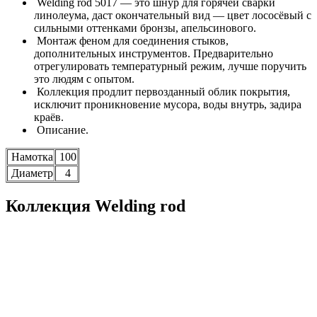
Welding rod 5017 — это шнур для горячей сварки
линолеума, даст окончательный вид — цвет лососёвый с
сильными оттенками бронзы, апельсинового.
Монтаж феном для соединения стыков,
дополнительных инструментов. Предварительно
отрегулировать температурный режим, лучше поручить
это людям с опытом.
Коллекция продлит первозданный облик покрытия,
исключит проникновение мусора, воды внутрь, задира
краёв.
Описание.
Намотка
100
Диаметр
4
Коллекция Welding rod