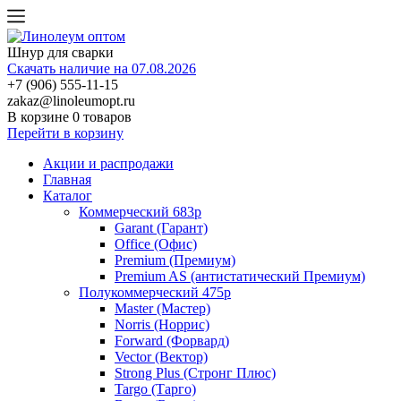
Шнур для сварки
Скачать наличие на 07.08.2026
+7 (906) 555-11-15
zakaz@linoleumopt.ru
В корзине
0 товаров
Перейти в корзину
Акции и распродажи
Главная
Каталог
Коммерческий 683р
Garant (Гарант)
Office (Офис)
Premium (Премиум)
Premium AS (антистатический Премиум)
Полукоммерческий 475р
Master (Мастер)
Norris (Норрис)
Forward (Форвард)
Vector (Вектор)
Strong Plus (Стронг Плюс)
Targo (Тарго)