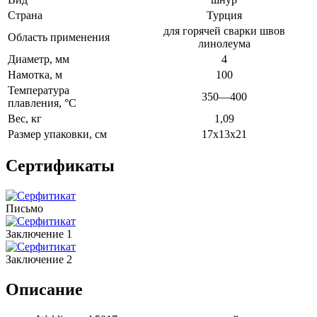
Страна
Турция
для горячей сварки швов
Область применения
линолеума
Диаметр, мм
4
Намотка, м
100
Температура
350—400
плавления, °C
Вес, кг
1,09
Размер упаковки, см
17х13х21
Сертификаты
Письмо
Заключение 1
Заключение 2
Описание