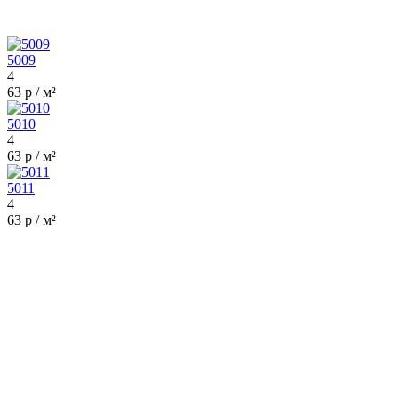
5009
4
63 р / м²
5010
4
63 р / м²
5011
4
63 р / м²