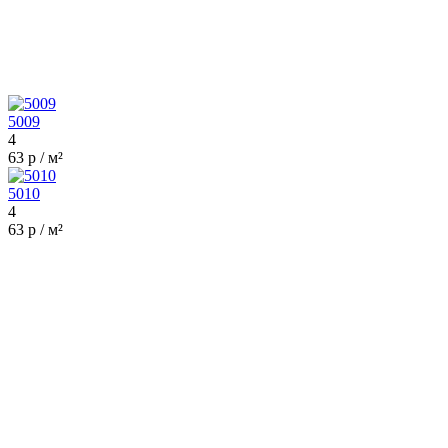
5009
4
63 р / м²
5010
4
63 р / м²