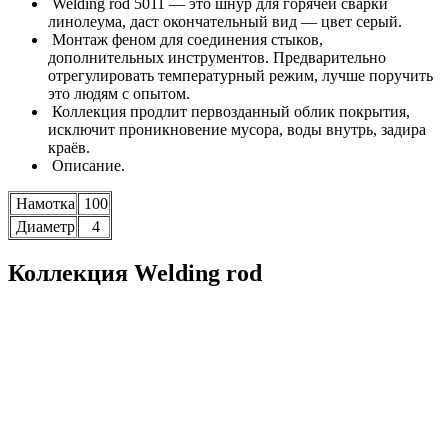
Welding rod 5011 — это шнур для горячей сварки
линолеума, даст окончательный вид — цвет серый.
Монтаж феном для соединения стыков,
дополнительных инструментов. Предварительно
отрегулировать температурный режим, лучше поручить
это людям с опытом.
Коллекция продлит первозданный облик покрытия,
исключит проникновение мусора, воды внутрь, задира
краёв.
Описание.
Намотка
100
Диаметр
4
Коллекция Welding rod