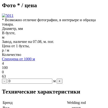
Фото * / цена
* Возможно отличие фотографии, в интерьере и образца
товара.
Диаметр, мм
В бухте,
м
Завод, наличие на 07.08, м. пог.
Цена от 1 бухты,
р / м
Количество
Спеццена от 1000 м
4
100
0
63
м
-
+
Технические характеристики
Бренд
Welding rod
Вид
шнур