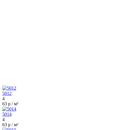
5012
4
63 р / м²
5014
4
63 р / м²