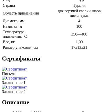
Страна
Турция
для горячей сварки швов
Область применения
линолеума
Диаметр, мм
4
Намотка, м
100
Температура
350—400
плавления, °C
Вес, кг
1,09
Размер упаковки, см
17х13х21
Сертификаты
Письмо
Заключение 1
Заключение 2
Описание