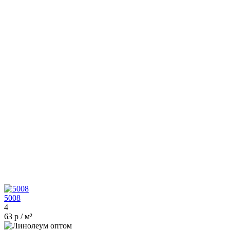
5008
4
63 р / м²