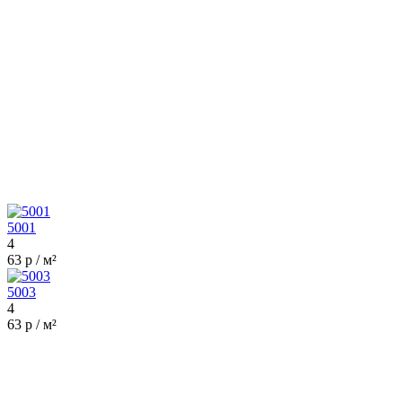
5001
4
63 р / м²
5003
4
63 р / м²