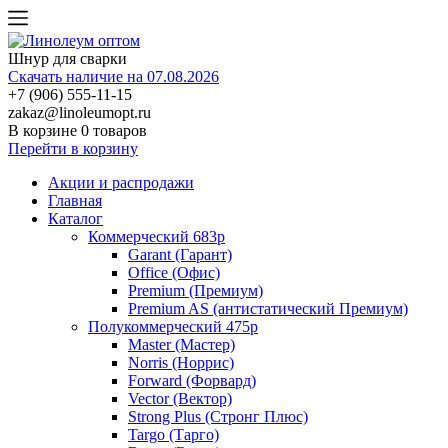
Шнур для сварки
Скачать наличие на 07.08.2026
+7 (906) 555-11-15
zakaz@linoleumopt.ru
В корзине
0 товаров
Перейти в корзину
Акции и распродажи
Главная
Каталог
Коммерческий 683р
Garant (Гарант)
Office (Офис)
Premium (Премиум)
Premium AS (антистатический Премиум)
Полукоммерческий 475р
Master (Мастер)
Norris (Норрис)
Forward (Форвард)
Vector (Вектор)
Strong Plus (Стронг Плюс)
Targo (Тарго)